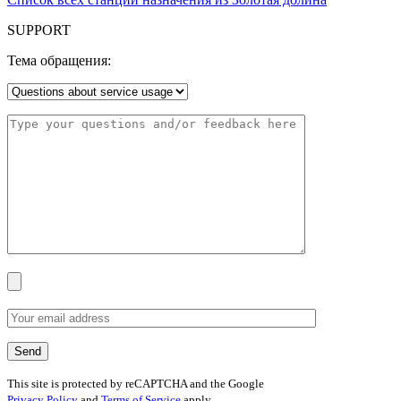
SUPPORT
Тема обращения:
This site is protected by reCAPTCHA and the Google
Privacy Policy
and
Terms of Service
apply.