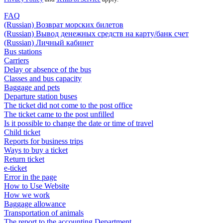
FAQ
(Russian) Возврат морских билетов
(Russian) Вывод денежных средств на карту/банк счет
(Russian) Личный кабинет
Bus stations
Carriers
Delay or absence of the bus
Classes and bus capacity
Baggage and pets
Departure station buses
The ticket did not come to the post office
The ticket came to the post unfilled
Is it possible to change the date or time of travel
Child ticket
Reports for business trips
Ways to buy a ticket
Return ticket
e-ticket
Error in the page
How to Use Website
How we work
Baggage allowance
Transportation of animals
The report to the accounting Department