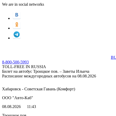
We are in social networks
BU
8-800-500-5993
TOLL-FREE IN RUSSIA
Билет на автобус Троицкое пов. – Заветы Ильича
Расписание междугородных автобусов на 08.08.2026
Хабаровск - Советская Гавань (Комфорт)
ООО "Авто-Каб"
08.08.2026
11:43
Троицкое пов.