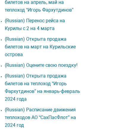
билетов на апрель, май на
теплоход “Игорь Фархутдинов”
(Russian) Перенос рейса на
Курилы с 2 на 4 марта
(Russian) Открыта продажа
билетов на март на Курильские
острова
(Russian) Оцените свою поездку!
(Russian) Открыта продажа
билетов на теплоход “Игорь
Фархутдинов” на январь-февраль
2024 года
(Russian) Расписание движения
теплоходов АО “СахПасФлот” на
2024 год