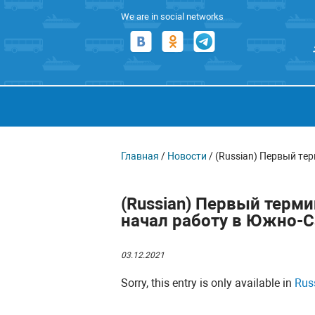
We are in social networks
Главная
/
Новости
/
(Russian) Первый т
(Russian) Первый тер
начал работу в Южно-
03.12.2021
Sorry, this entry is only available in
Rus