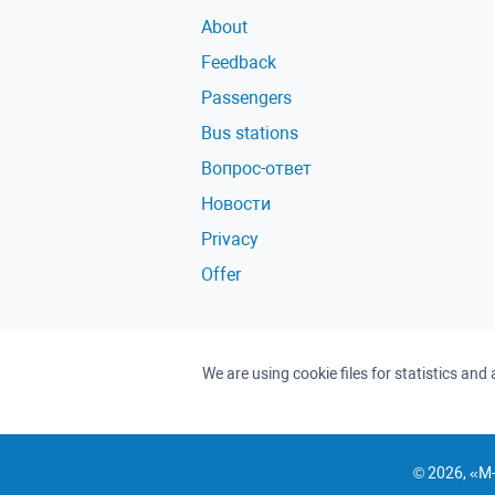
About
Feedback
Passengers
Bus stations
Вопрос-ответ
Новости
Privacy
Offer
We are using cookie files for statistics an
© 2026, «M-