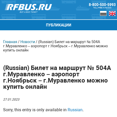
8-800-500-5993
TOLL-FREE IN RUSSIA
BUY A BUS TICKET
ПУБЛИКАЦИИ
Главная
/
Новости
/
(Russian) Билет на маршрут № 504А
г.Муравленко – аэропорт г.Ноябрьск – г.Муравленко можно
купить онлайн
(Russian) Билет на маршрут № 504А
г.Муравленко – аэропорт
г.Ноябрьск – г.Муравленко можно
купить онлайн
27.01.2023
Sorry, this entry is only available in
Russian
.