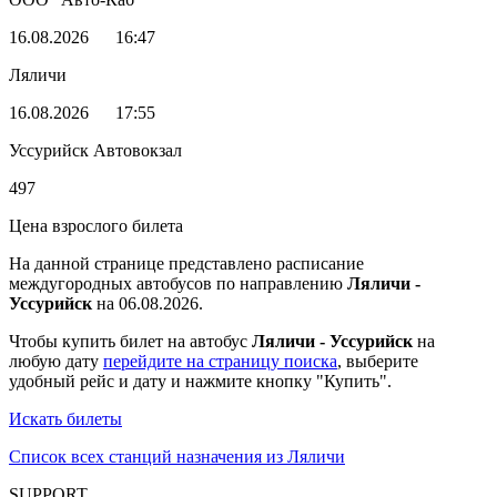
16.08.2026
16:47
Ляличи
16.08.2026
17:55
Уссурийск Автовокзал
497
Цена взрослого билета
На данной странице представлено расписание
междугородных автобусов по направлению
Ляличи -
Уссурийск
на 06.08.2026.
Чтобы купить билет на автобус
Ляличи - Уссурийск
на
любую дату
перейдите на страницу поиска
, выберите
удобный рейс и дату и нажмите кнопку "Купить".
Искать билеты
Список всех станций назначения из Ляличи
SUPPORT