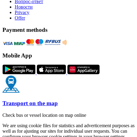
Вопрос-ответ
Новости
Privacy
Offer
Payment methods
Mobile App
Transport on the map
Check bus or vessel location on map online
We are using cookie files for statistics and adverticement purposes as
well as for ajusting our sites for individual user requests. You can
configure your browser cookie settings in your browser settings