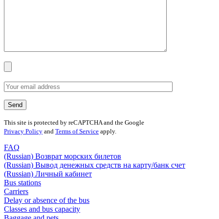
This site is protected by reCAPTCHA and the Google
Privacy Policy
and
Terms of Service
apply.
FAQ
(Russian) Возврат морских билетов
(Russian) Вывод денежных средств на карту/банк счет
(Russian) Личный кабинет
Bus stations
Carriers
Delay or absence of the bus
Classes and bus capacity
Baggage and pets