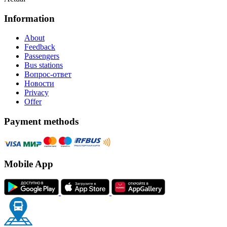
Information
About
Feedback
Passengers
Bus stations
Вопрос-ответ
Новости
Privacy
Offer
Payment methods
Mobile App