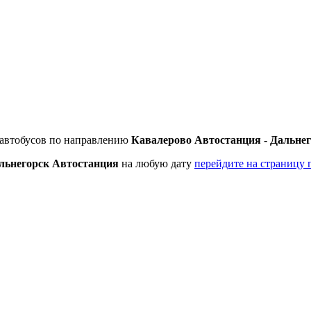
 автобусов по направлению
Кавалерово Автостанция - Дальне
льнегорск Автостанция
на любую дату
перейдите на страницу 