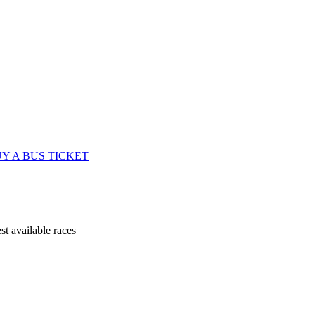
Y A BUS TICKET
st available races