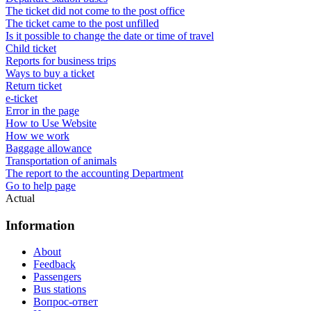
The ticket did not come to the post office
The ticket came to the post unfilled
Is it possible to change the date or time of travel
Child ticket
Reports for business trips
Ways to buy a ticket
Return ticket
e-ticket
Error in the page
How to Use Website
How we work
Baggage allowance
Transportation of animals
The report to the accounting Department
Go to help page
Actual
Information
About
Feedback
Passengers
Bus stations
Вопрос-ответ