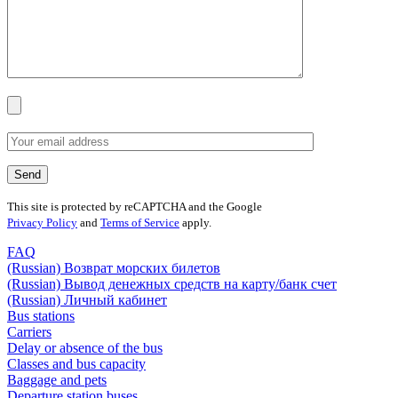
This site is protected by reCAPTCHA and the Google
Privacy Policy
and
Terms of Service
apply.
FAQ
(Russian) Возврат морских билетов
(Russian) Вывод денежных средств на карту/банк счет
(Russian) Личный кабинет
Bus stations
Carriers
Delay or absence of the bus
Classes and bus capacity
Baggage and pets
Departure station buses