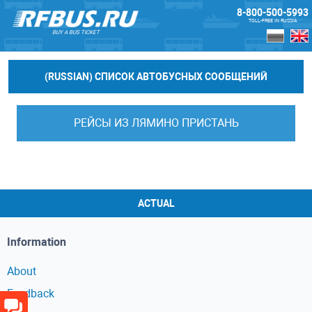
8-800-500-5993
TOLL-FREE IN RUSSIA
BUY A BUS TICKET
(RUSSIAN) СПИСОК АВТОБУСНЫХ СООБЩЕНИЙ
РЕЙСЫ ИЗ ЛЯМИНО ПРИСТАНЬ
ACTUAL
Information
About
Feedback