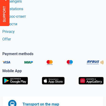
Passengers
Bus stations
Вопрос-ответ
Новости
Privacy
Offer
Payment methods
Mobile App
Transport on the map