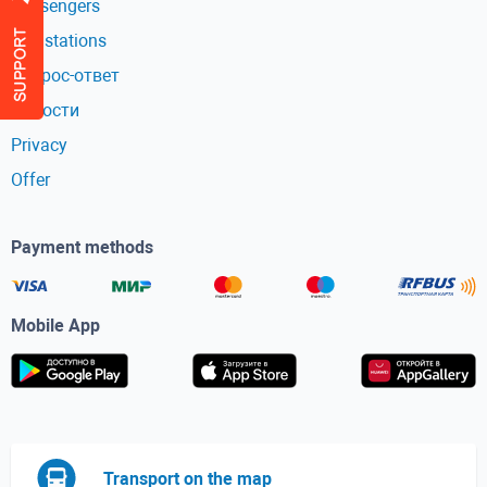
Passengers
Bus stations
Вопрос-ответ
Новости
Privacy
Offer
Payment methods
Mobile App
Transport on the map