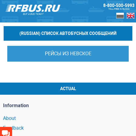
8-800-500-5993
TOLL-FREE IN RUSSIA
BUY A BUS TICKET
(RUSSIAN) СПИСОК АВТОБУСНЫХ СООБЩЕНИЙ
РЕЙСЫ ИЗ НЕВСКОЕ
ACTUAL
Information
About
Feedback