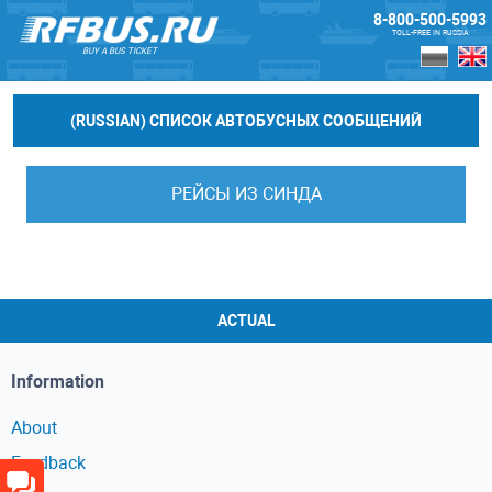
8-800-500-5993
TOLL-FREE IN RUSSIA
BUY A BUS TICKET
(RUSSIAN) СПИСОК АВТОБУСНЫХ СООБЩЕНИЙ
РЕЙСЫ ИЗ СИНДА
ACTUAL
Information
About
Feedback