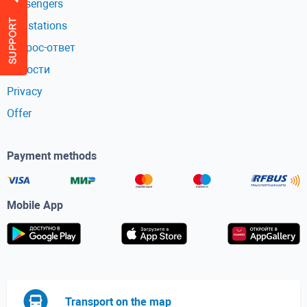
Passengers
Bus stations
Вопрос-ответ
Новости
Privacy
Offer
Payment methods
Mobile App
Transport on the map