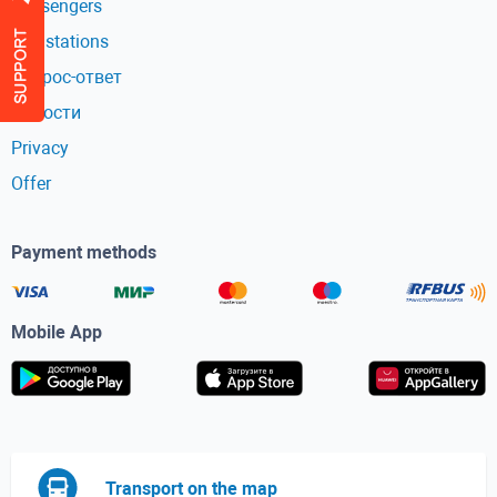
Passengers
Bus stations
Вопрос-ответ
Новости
Privacy
Offer
Payment methods
Mobile App
Transport on the map