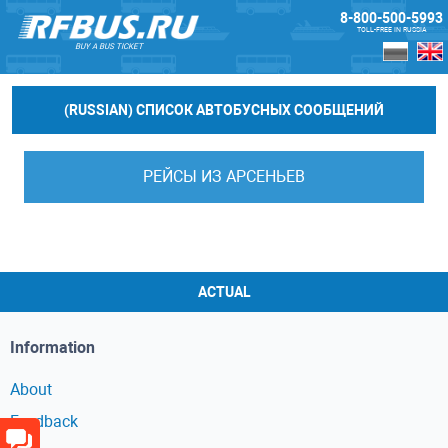
8-800-500-5993
TOLL-FREE IN RUSSIA
BUY A BUS TICKET
(RUSSIAN) СПИСОК АВТОБУСНЫХ СООБЩЕНИЙ
РЕЙСЫ ИЗ АРСЕНЬЕВ
ACTUAL
Information
About
Feedback