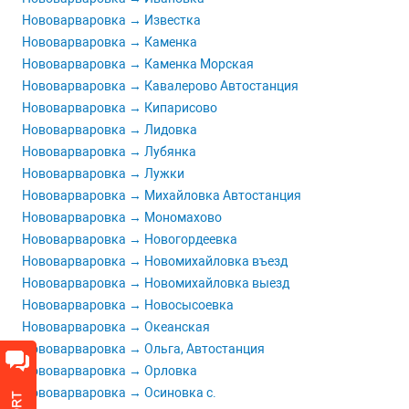
Нововарваровка → Известка
Нововарваровка → Каменка
Нововарваровка → Каменка Морская
Нововарваровка → Кавалерово Автостанция
Нововарваровка → Кипарисово
Нововарваровка → Лидовка
Нововарваровка → Лубянка
Нововарваровка → Лужки
Нововарваровка → Михайловка Автостанция
Нововарваровка → Мономахово
Нововарваровка → Новогордеевка
Нововарваровка → Новомихайловка въезд
Нововарваровка → Новомихайловка выезд
Нововарваровка → Новосысоевка
Нововарваровка → Океанская
Нововарваровка → Ольга, Автостанция
Нововарваровка → Орловка
Нововарваровка → Осиновка с.