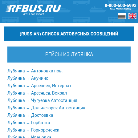
8-800-500-5993
TOLL-FREE IN RUSSIA
BUY A BUS TICKET
(RUSSIAN) СПИСОК АВТОБУСНЫХ СООБЩЕНИЙ
РЕЙСЫ ИЗ ЛУБЯНКА
Лубянка → Антоновка пов.
Лубянка → Анучино
Лубянка → Арсеньев, Интернат
Лубянка → Арсеньев, Вокзал
Лубянка → Чугуевка Автостанция
Лубянка → Дальнегорск Автостанция
Лубянка → Достоевка
Лубянка → Горбатка
Лубянка → Горнореченск
Лубянка → Ивановка