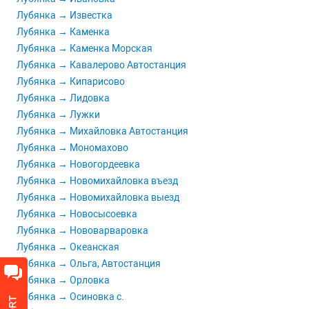
Лубянка → Известка
Лубянка → Каменка
Лубянка → Каменка Морская
Лубянка → Кавалерово Автостанция
Лубянка → Кипарисово
Лубянка → Лидовка
Лубянка → Лужки
Лубянка → Михайловка Автостанция
Лубянка → Мономахово
Лубянка → Новогордеевка
Лубянка → Новомихайловка въезд
Лубянка → Новомихайловка выезд
Лубянка → Новосысоевка
Лубянка → Нововарваровка
Лубянка → Океанская
Лубянка → Ольга, Автостанция
Лубянка → Орловка
Лубянка → Осиновка с.