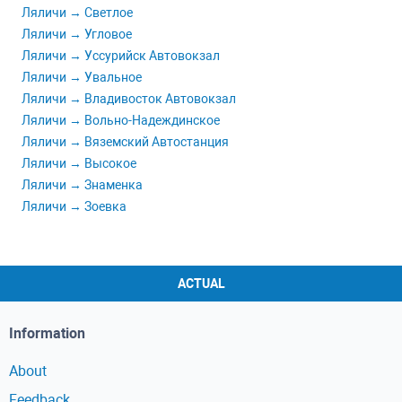
Ляличи → Светлое
Ляличи → Угловое
Ляличи → Уссурийск Автовокзал
Ляличи → Увальное
Ляличи → Владивосток Автовокзал
Ляличи → Вольно-Надеждинское
Ляличи → Вяземский Автостанция
Ляличи → Высокое
Ляличи → Знаменка
Ляличи → Зоевка
ACTUAL
Information
About
Feedback