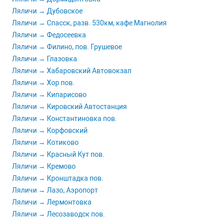
Ляличи → Дубовское
Ляличи → Спасск, разв. 530км, кафе Магнолия
Ляличи → Федосеевка
Ляличи → Филино, пов. Грушевое
Ляличи → Глазовка
Ляличи → Хабаровский Автовокзал
Ляличи → Хор пов.
Ляличи → Кипарисово
Ляличи → Кировский Автостанция
Ляличи → Константиновка пов.
Ляличи → Корфовский
Ляличи → Котиково
Ляличи → Красный Кут пов.
Ляличи → Кремово
Ляличи → Кронштадка пов.
Ляличи → Лазо, Аэропорт
Ляличи → Лермонтовка
Ляличи → Лесозаводск пов.