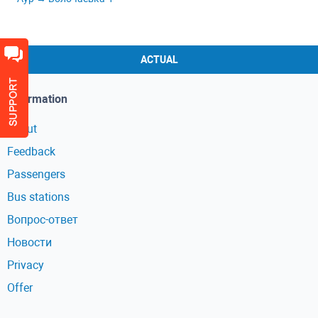
ACTUAL
Information
About
Feedback
Passengers
Bus stations
Вопрос-ответ
Новости
Privacy
Offer