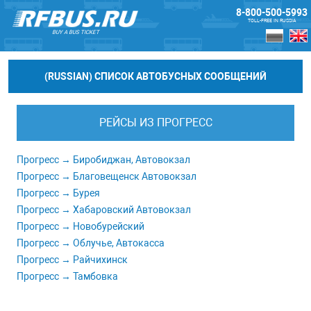
8-800-500-5993
TOLL-FREE IN RUSSIA
BUY A BUS TICKET
(RUSSIAN) СПИСОК АВТОБУСНЫХ СООБЩЕНИЙ
РЕЙСЫ ИЗ ПРОГРЕСС
Прогресс → Биробиджан, Автовокзал
Прогресс → Благовещенск Автовокзал
Прогресс → Бурея
Прогресс → Хабаровский Автовокзал
Прогресс → Новобурейский
Прогресс → Облучье, Автокасса
Прогресс → Райчихинск
Прогресс → Тамбовка