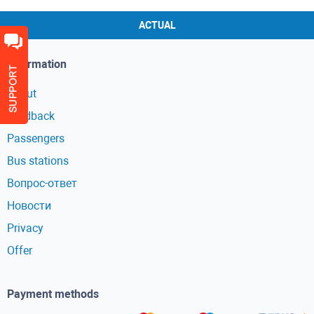
ACTUAL
Information
About
Feedback
Passengers
Bus stations
Вопрос-ответ
Новости
Privacy
Offer
Payment methods