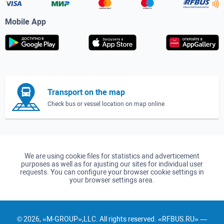
Mobile App
Transport on the map
Check bus or vessel location on map online
We are using cookie files for statistics and adverticement
purposes as well as for ajusting our sites for individual user
requests. You can configure your browser cookie settings in
your browser settings area.
© 2026, «M-GROUP»,LLC. All rights reserved. «RFBUS.RU» —