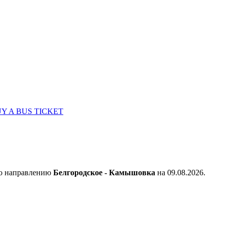
Y A BUS TICKET
по направлению
Белгородское - Камышовка
на 09.08.2026.