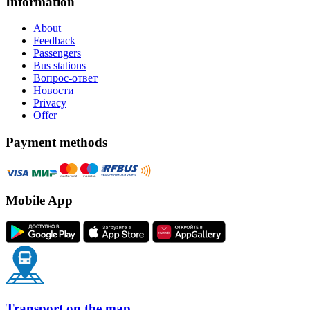
Information
About
Feedback
Passengers
Bus stations
Вопрос-ответ
Новости
Privacy
Offer
Payment methods
Mobile App
Transport on the map