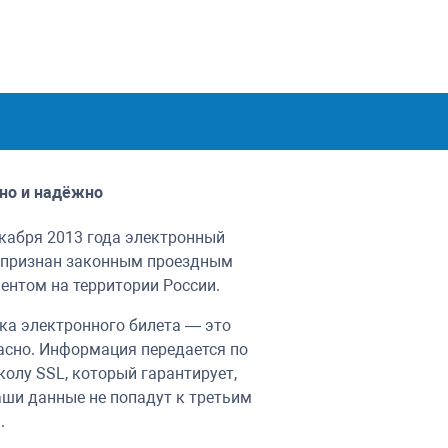
но и надёжно
екабря 2013 года электронный
 признан законным проездным
ентом на территории России.
ка электронного билета — это
асно. Информация передается по
колу SSL, который гарантирует,
аши данные не попадут к третьим
.