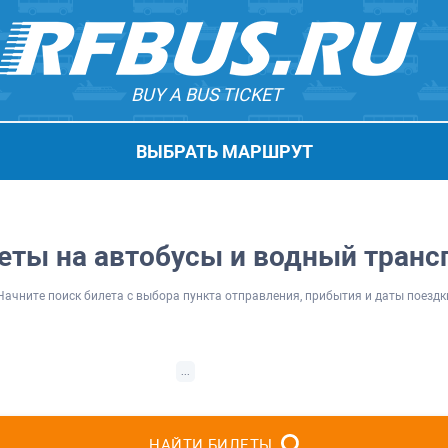
BUY A BUS TICKET
ВЫБРАТЬ МАРШРУТ
еты на автобусы и водный транс
Начните поиск билета с выбора пункта отправления, прибытия и даты поездк
...
НАЙТИ БИЛЕТЫ