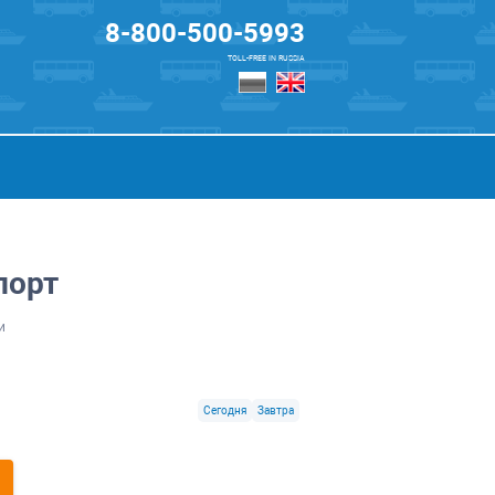
8-800-500-5993
TOLL-FREE IN RUSSIA
порт
и
Сегодня
Завтра