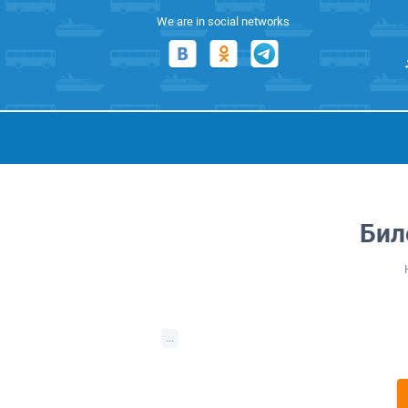
We are in social networks
Бил
...