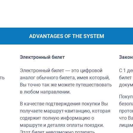
ADVANTAGES OF THE SYSTEM
Электронный билет
Закон
Электронный билет — это цифровой
С 1 д
ть
аналог обычного билета, имея который,
билет
Вы точно так же можете путешествовать
докум
в любом направлении.
Покуп
В качестве подтверждения покупки Вы
безоп
получаете маршрут-квитанцию, которая
прото
содержит полную информацию о
что В
маршруте и деталях оплаты поездки.
лицам
Этот билет невозможно потерять.