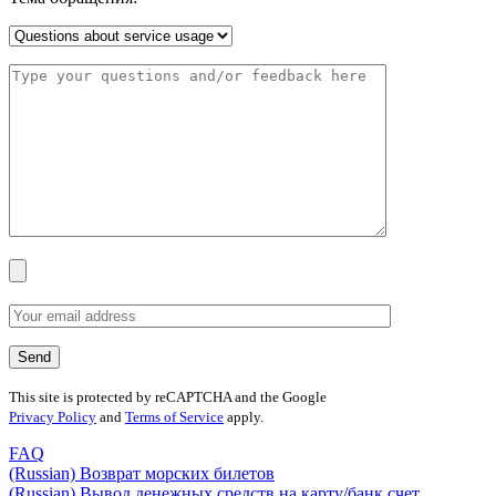
This site is protected by reCAPTCHA and the Google
Privacy Policy
and
Terms of Service
apply.
FAQ
(Russian) Возврат морских билетов
(Russian) Вывод денежных средств на карту/банк счет