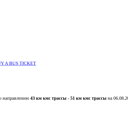
Y A BUS TICKET
по направлению
43 км кмс трассы - 51 км кмс трассы
на 06.08.2