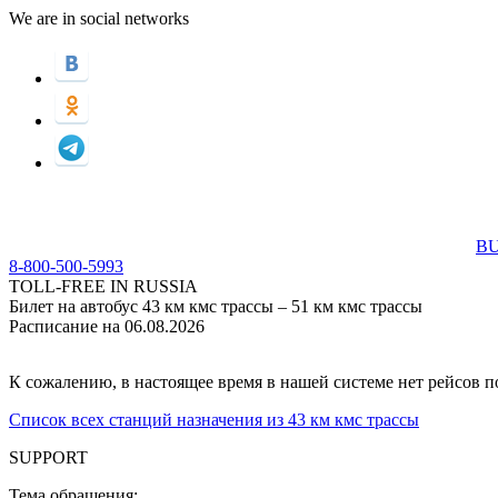
We are in social networks
BU
8-800-500-5993
TOLL-FREE IN RUSSIA
Билет на автобус 43 км кмс трассы – 51 км кмс трассы
Расписание на 06.08.2026
К сожалению, в настоящее время в нашей системе нет рейсов 
Список всех станций назначения из 43 км кмс трассы
SUPPORT
Тема обращения: