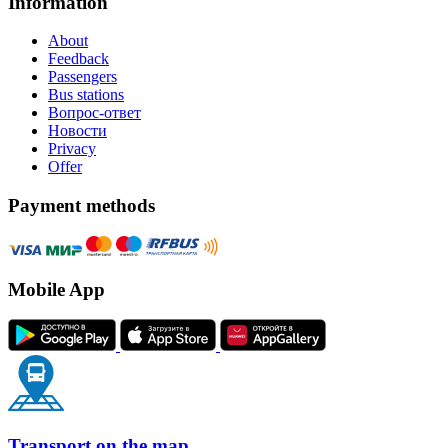
Information
About
Feedback
Passengers
Bus stations
Вопрос-ответ
Новости
Privacy
Offer
Payment methods
Mobile App
Transport on the map