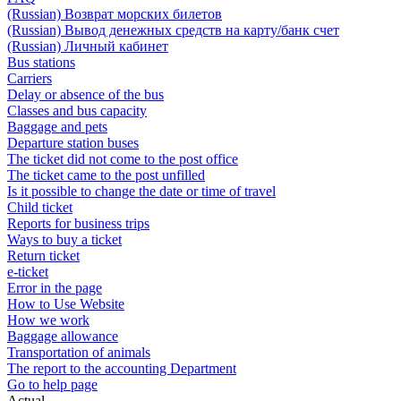
(Russian) Возврат морских билетов
(Russian) Вывод денежных средств на карту/банк счет
(Russian) Личный кабинет
Bus stations
Carriers
Delay or absence of the bus
Classes and bus capacity
Baggage and pets
Departure station buses
The ticket did not come to the post office
The ticket came to the post unfilled
Is it possible to change the date or time of travel
Child ticket
Reports for business trips
Ways to buy a ticket
Return ticket
e-ticket
Error in the page
How to Use Website
How we work
Baggage allowance
Transportation of animals
The report to the accounting Department
Go to help page
Actual