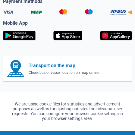
Payment methods
Mobile App
Transport on the map
Check bus or vessel location on map online
We are using cookie files for statistics and adverticement
purposes as well as for ajusting our sites for individual user
requests. You can configure your browser cookie settings in
your browser settings area.