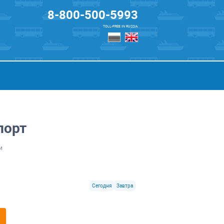
8-800-500-5993
TOLL-FREE IN RUSSIA
порт
и
Сегодня
Завтра