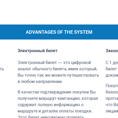
ADVANTAGES OF THE SYSTEM
Электронный билет
Закон
Электронный билет — это цифровой
С 1 д
ть
аналог обычного билета, имея который,
билет
Вы точно так же можете путешествовать
докум
в любом направлении.
Покуп
В качестве подтверждения покупки Вы
безоп
получаете маршрут-квитанцию, которая
прото
содержит полную информацию о
что В
маршруте и деталях оплаты поездки.
лицам
Этот билет невозможно потерять.