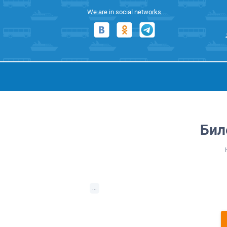
We are in social networks
Бил
...