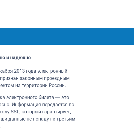
но и надёжно
екабря 2013 года электронный
 признан законным проездным
ентом на территории России.
ка электронного билета — это
асно. Информация передается по
колу SSL, который гарантирует,
аши данные не попадут к третьим
.