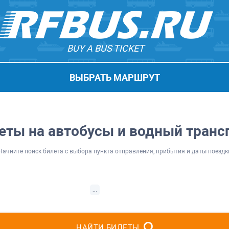
BUY A BUS TICKET
ВЫБРАТЬ МАРШРУТ
еты на автобусы и водный транс
Начните поиск билета с выбора пункта отправления, прибытия и даты поездк
...
НАЙТИ БИЛЕТЫ