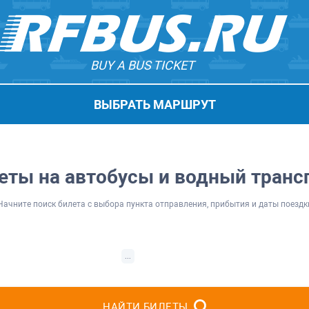
BUY A BUS TICKET
ВЫБРАТЬ МАРШРУТ
еты на автобусы и водный транс
Начните поиск билета с выбора пункта отправления, прибытия и даты поездк
...
НАЙТИ БИЛЕТЫ