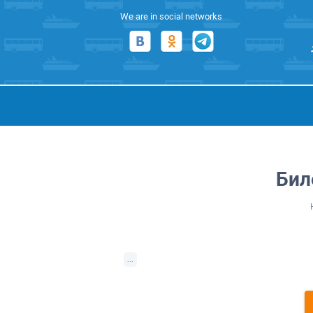
We are in social networks
Бил
...