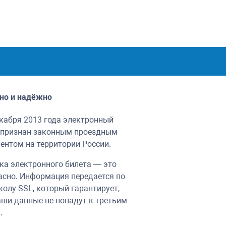
но и надёжно
екабря 2013 года электронный
 признан законным проездным
ентом на территории России.
ка электронного билета — это
асно. Информация передается по
колу SSL, который гарантирует,
аши данные не попадут к третьим
.