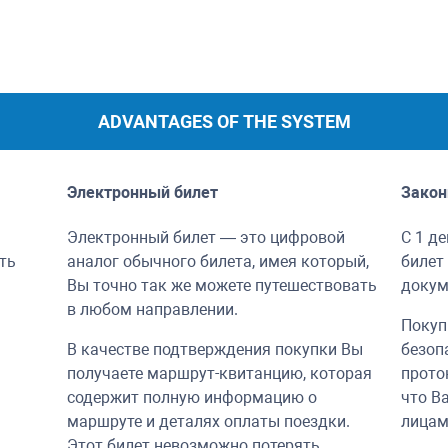
ADVANTAGES OF THE SYSTEM
Электронный билет
Закон
Электронный билет — это цифровой
С 1 д
ть
аналог обычного билета, имея который,
билет
Вы точно так же можете путешествовать
докум
в любом направлении.
Покуп
В качестве подтверждения покупки Вы
безоп
получаете маршрут-квитанцию, которая
прото
содержит полную информацию о
что В
маршруте и деталях оплаты поездки.
лицам
Этот билет невозможно потерять.