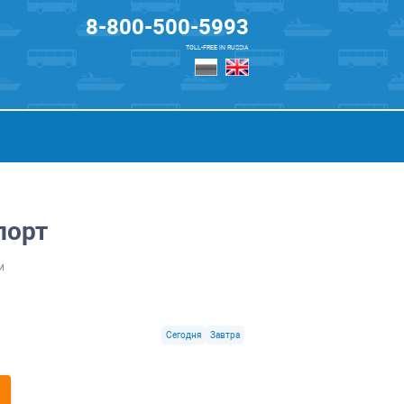
8-800-500-5993
TOLL-FREE IN RUSSIA
порт
и
Сегодня
Завтра