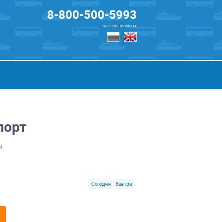
8-800-500-5993
TOLL-FREE IN RUSSIA
порт
и
Сегодня
Завтра