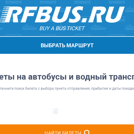
BUY A BUS TICKET
ВЫБРАТЬ МАРШРУТ
еты на автобусы и водный транс
Начните поиск билета с выбора пункта отправления, прибытия и даты поездк
...
НАЙТИ БИЛЕТЫ