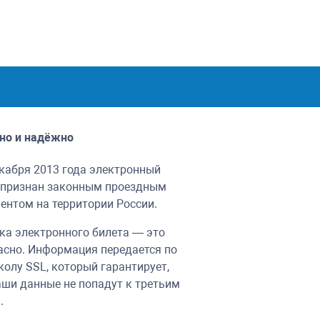
но и надёжно
екабря 2013 года электронный
 признан законным проездным
ентом на территории России.
ка электронного билета — это
асно. Информация передается по
колу SSL, который гарантирует,
аши данные не попадут к третьим
.