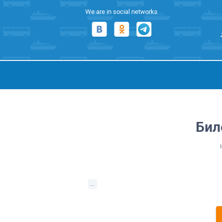
We are in social networks
Бил
...