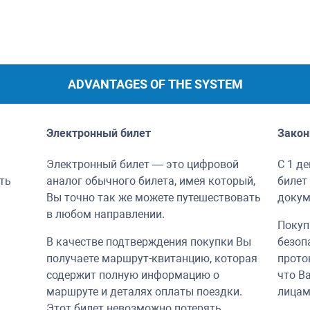
ADVANTAGES OF THE SYSTEM
Электронный билет
Закон
Электронный билет — это цифровой
С 1 д
ть
аналог обычного билета, имея который,
билет
Вы точно так же можете путешествовать
докум
в любом направлении.
Покуп
В качестве подтверждения покупки Вы
безоп
получаете маршрут-квитанцию, которая
прото
содержит полную информацию о
что В
маршруте и деталях оплаты поездки.
лицам
Этот билет невозможно потерять.